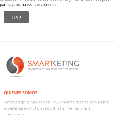
para la próxima vez que comente.
QUIENES SOMOS
Smartketing fue fundado en 1992 y hemos desarrollado amplía
experiencia en múltiples industrias a nivel nacional e
internacional.