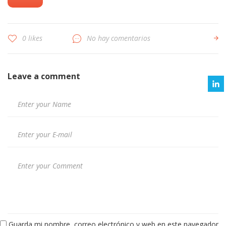
0 likes
No hay comentarios
Leave a comment
Guarda mi nombre, correo electrónico y web en este navegador