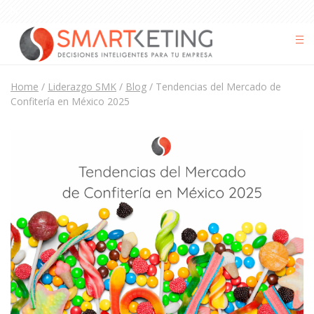
Home
/
Liderazgo SMK
/
Blog
/
Tendencias del Mercado de
Confitería en México 2025