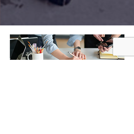
Insights
Construye todo el conocimiento desde una visión 360º de tu
mercado, clientes/consumidores, shoppers y fortalece tu
diferenciación.